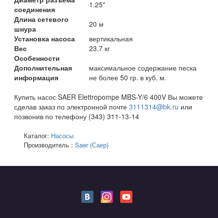
1.25"
соединения
Длина сетевого
20 м
шнура
Установка насоса
вертикальная
Вес
23.7 кг
Особенности
Дополнительная
максимальное содержание песка
информация
не более 50 гр. в куб. м.
Купить насос SAER Elettropompe MBS-Y/6 400V Вы можете
сделав заказ по электронной почте
3111314@bk.ru
или
позвонив по телефону (343) 311-13-14
Каталог:
Насосы
Производитель :
Saer (Саер)