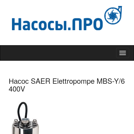
Меню
Насос SAER Elettropompe MBS-Y/6
400V