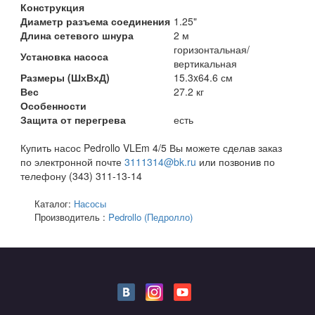
Конструкция
Диаметр разъема соединения
1.25"
Длина сетевого шнура
2 м
горизонтальная/
Установка насоса
вертикальная
Размеры (ШхВхД)
15.3x64.6 см
Вес
27.2 кг
Особенности
Защита от перегрева
есть
Купить насос Pedrollo VLEm 4/5 Вы можете сделав заказ
по электронной почте
3111314@bk.ru
или позвонив по
телефону (343) 311-13-14
Каталог:
Насосы
Производитель :
Pedrollo (Педролло)