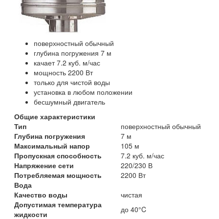
поверхностный обычный
глубина погружения 7 м
качает 7.2 куб. м/час
мощность 2200 Вт
только для чистой воды
установка в любом положении
бесшумный двигатель
Общие характеристики
Тип
поверхностный обычный
Глубина погружения
7 м
Максимальный напор
105 м
Пропускная способность
7.2 куб. м/час
Напряжение сети
220/230 В
Потребляемая мощность
2200 Вт
Вода
Качество воды
чистая
Допустимая температура
до 40°C
жидкости