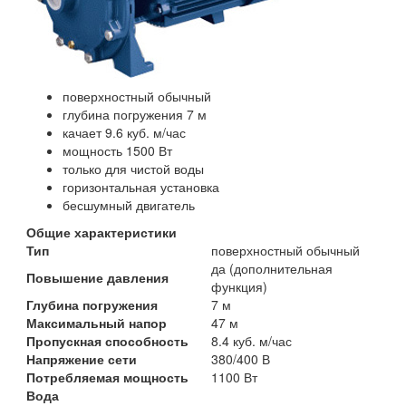
поверхностный обычный
глубина погружения 7 м
качает 9.6 куб. м/час
мощность 1500 Вт
только для чистой воды
горизонтальная установка
бесшумный двигатель
Общие характеристики
Тип
поверхностный обычный
да (дополнительная
Повышение давления
функция)
Глубина погружения
7 м
Максимальный напор
47 м
Пропускная способность
8.4 куб. м/час
Напряжение сети
380/400 В
Потребляемая мощность
1100 Вт
Вода