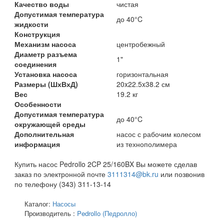
Качество воды
чистая
Допустимая температура
до 40°C
жидкости
Конструкция
Механизм насоса
центробежный
Диаметр разъема
1"
соединения
Установка насоса
горизонтальная
Размеры (ШхВхД)
20x22.5x38.2 см
Вес
19.2 кг
Особенности
Допустимая температура
до 40°C
окружающей среды
Дополнительная
насос с рабочим колесом
информация
из технополимера
Купить насос Pedrollo 2CP 25/160BX Вы можете сделав
заказ по электронной почте
3111314@bk.ru
или позвонив
по телефону (343) 311-13-14
Каталог:
Насосы
Производитель :
Pedrollo (Педролло)