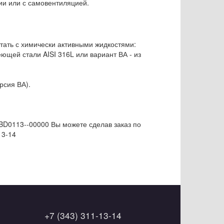
ии или с самовентиляцией.
тать с химически активными жидкостями:
ющей стали AISI 316L или вариант ВА - из
рсия ВА).
BD0113--00000 Вы можете сделав заказ по
13-14
+7 (343) 311-13-14