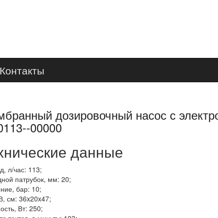
Контакты
бранный дозировочный насос с электро
113--00000
хнические данные
, л/час: 113;
ной патрубок, мм: 20;
ние, бар: 10;
, см: 36x20x47;
сть, Вт: 250;