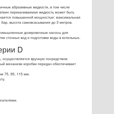
ичные абразивные жидкости, в том числе
ов/мин перекачиваемая жидкость может быть
личается повышенной мощностью: максимальная
2 бар, высота самовсасывания до 3 метров.
 промышленные дозировочные насосы для
ки сточных вод и подготовки воды в котельных.
ерии D
а, осуществляется вручную посредством
ый механизм коробки передач обеспечивает
м 75, 95, 115 мм.
уту.
гателями.