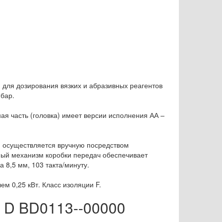
для дозирования вязких и абразивных реагентов
бар.
ая часть (головка) имеет версии исполнения АА –
, осуществляется вручную посредством
ый механизм коробки передач обеспечивает
 8,5 мм, 103 такта/минуту.
 0,25 кВт. Класс изоляции F.
n D BD0113--00000