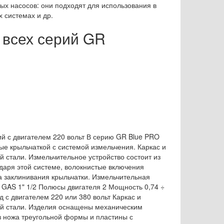
х насосов: они подходят для использования в
 системах и др.
 всех серий GR
ий с двигателем 220 вольт В серию GR Blue PRO
е крыльчаткой с системой измельчения. Каркас и
й стали. Измельчительное устройство состоит из
даря этой системе, волокнистые включения
а заклинивания крыльчатки. Измельчительная
 GAS 1" 1/2 Полюсы двигателя 2 Мощность 0,74 ÷
д с двигателем 220 или 380 вольт Каркас и
щей стали. Изделия оснащены механическим
из ножа треугольной формы и пластины с