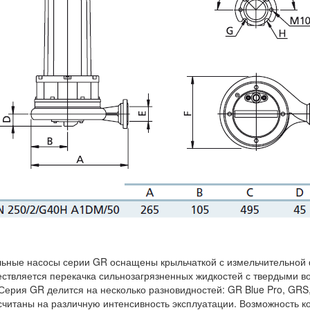
ьные насосы серии GR оснащены крыльчаткой с измельчительной 
ствляется перекачка сильнозагрязненных жидкостей с твердыми в
 Серия GR делится на несколько разновидностей: GR Blue Pro, GR
считаны на различную интенсивность эксплуатации. Возможность 