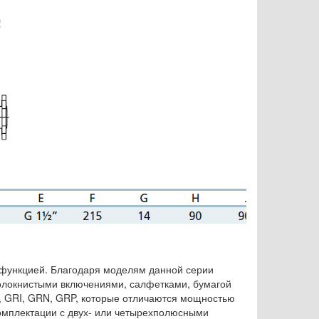
функцией. Благодаря моделям данной серии
олокнистыми включениями, салфетками, бумагой
S, GRI, GRN, GRP, которые отличаются мощностью
комплектации с двух- или четырехполюсными