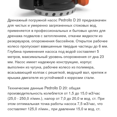
Дренажный погружной насос Pedrollo D 20 предназначен
для чистых и умеренно загрязненных стоковых вод,
применяется в профессиональных и бытовых целях для
дренажа подвалов с затоплением, откачки жидкости из
резервуаров, опорожнения бассейнов. Открытое рабочее
колесо пропускает взвешенные твердые частицы до 6 мм.
Глубина применения насоса под водой составляет 5
метров, максимальный уровень опорожнения от дна 23
мм. Насос имеет надежную конструкцию, корпус
выполнен из чугуна, рабочее колесо из полимера,
всасывающий колпак с решеткой, ведущий вал, крепеж и
крышка двигателя из устойчивой к коррозии стали.
Технические данные Pedrollo D 20: общая
производительность колеблется от 1,5 до 15,0 м3/час
(25,0 - 250,0 л/мин.), напор от 7,0 до 20,0 м вод. ст. При
этом оптимальная точка работы насоса 7,5 м3/час, что
составляет 125,0 л/мин., при давлении 15,0 м вод. ст.