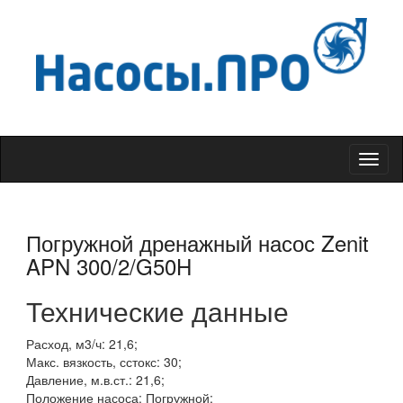
Меню
Погружной дренажный насос Zenit
APN 300/2/G50H
Технические данные
Расход, м3/ч: 21,6;
Макс. вязкость, сстокс: 30;
Давление, м.в.ст.: 21,6;
Положение насоса: Погружной;