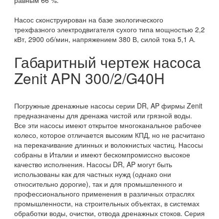
Насос сконструирован на базе экологического
трехфазного электродвигателя сухого типа мощностью 2,2
кВт, 2900 об/мин, напряжением 380 В, силой тока 5,1 А.
Габаритный чертеж насоса
Zenit APN 300/2/G40H
Погружные дренажные насосы серии DR, AP фирмы Zenit
предназначены для дренажа чистой или грязной воды.
Все эти насосы имеют открытое многоканальное рабочее
колесо, которое отличается высоким КПД, но не расчитано
на перекачивание длинных и волокнистых частиц. Насосы
собраны в Италии и имеют бескомпромиссно высокое
качество исполнения. Насосы DR, AP могут быть
использованы как для частных нужд (однако они
относительно дорогие), так и для промышленного и
профессионального применения в различных отраслях
промышленности, на строительных объектах, в системах
обработки воды, очистки, отвода дренажных стоков. Серия