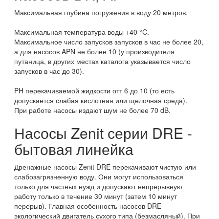
Максимальная глубина погружения в воду 20 метров.
Максимальная температура воды +40 °C.
Максимальное число запусков запусков в час не более 20,
а для насосов APN не более 10 (у производителя
путаница, в других местах каталога указывается число
запусков в час до 30).
PH перекачиваемой жидкости отт 6 до 10 (то есть
допускается слабая кислотная или щелочная среда).
При работе насосы издают шум не более 70 dB.
Насосы Zenit серии DRE -
бытовая линейка
Дренажные насосы Zenit DRE перекачивают чистую или
слабозагрязненную воду. Они могут использоваться
только для частных нужд и допускают непрерывную
работу только в течение 30 минут (затем 10 минут
перерыв). Главная особенность насосов DRE -
экологический двигатель сухого типа (безмасляный). При