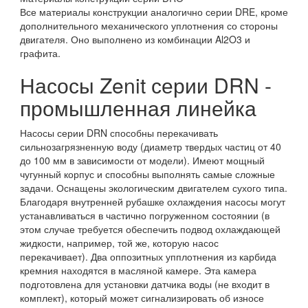
Все материалы конструкции аналогично серии DRE, кроме
дополнительного механического уплотнения со стороны
двигателя. Оно выполнено из комбинации Al2O3 и
графита.
Насосы Zenit серии DRN -
промышленная линейка
Насосы серии DRN способны перекачивать
сильнозагрязненную воду (диаметр твердых частиц от 40
до 100 мм в зависимости от модели). Имеют мощный
чугунный корпус и способны выполнять самые сложные
задачи. Оснащены экологическим двигателем сухого типа.
Благодаря внутренней рубашке охлаждения насосы могут
устанавливаться в частично погруженном состоянии (в
этом случае требуется обеспечить подвод охлаждающей
жидкости, например, той же, которую насос
перекачивает). Два оппозитных упплотнения из карбида
кремния находятся в масляной камере. Эта камера
подготовлена для установки датчика воды (не входит в
комплект), который может сигнализировать об износе