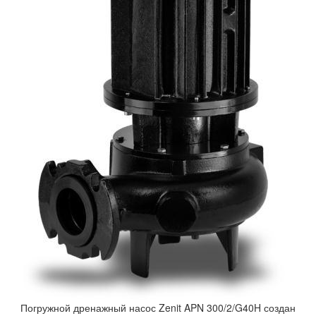
Погружной дренажный насос Zenit APN 300/2/G40H создан