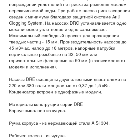
повреждении уплотнений нет риска загрязнения маслом
перекачиваемой воды. При работе насоса риск засорения
сведен к минимуму благодаря защитной системе Anti
Clogging System. На насосах DRO устанавливается одно
механическое уплотнение и одно сальниковое.
Максимальный свободный просвет для прохождения
твердых частиц - 15 мм. Производительность насосов до
45 м3/час, напор до 18 метров, напорные патрубки
вертикальные резьбовые на 32, 50 мм или
горизонтальные фланцевые на 50 мм (в зависимости от
модели и исполнения).
Насосы DRE оснащены двухполюсными двигателями на
220 или 380 вольт мощностью от 0,37 до 1,5 кВт.
Конденсатор встроен в однофазные модели.
Материалы конструкции серии DRE
Корпус выполнен из чугуна.
Ручка корпуса - из нержавеющей стали AISI 304.
Рабочее колесо - из чугуна.