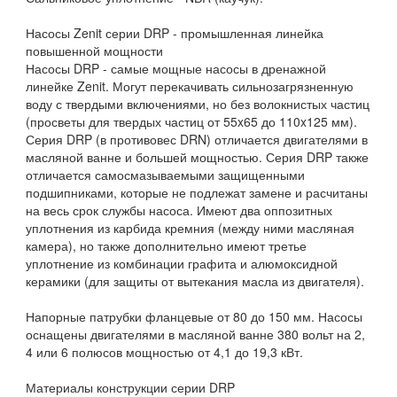
Насосы Zenit серии DRP - промышленная линейка
повышенной мощности
Насосы DRP - самые мощные насосы в дренажной
линейке Zenit. Могут перекачивать сильнозагрязненную
воду с твердыми включениями, но без волокнистых частиц
(просветы для твердых частиц от 55x65 до 110x125 мм).
Серия DRP (в противовес DRN) отличается двигателями в
масляной ванне и большей мощностью. Серия DRP также
отличается самосмазываемыми защищенными
подшипниками, которые не подлежат замене и расчитаны
на весь срок службы насоса. Имеют два оппозитных
уплотнения из карбида кремния (между ними масляная
камера), но также дополнительно имеют третье
уплотнение из комбинации графита и алюмоксидной
керамики (для защиты от вытекания масла из двигателя).
Напорные патрубки фланцевые от 80 до 150 мм. Насосы
оснащены двигателями в масляной ванне 380 вольт на 2,
4 или 6 полюсов мощностью от 4,1 до 19,3 кВт.
Материалы конструкции серии DRP