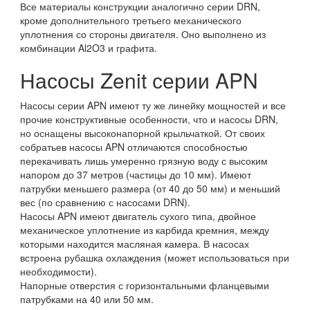
Все материалы конструкции аналогично серии DRN,
кроме дополнительного третьего механического
уплотнения со стороны двигателя. Оно выполнено из
комбинации Al2O3 и графита.
Насосы Zenit серии APN
Насосы серии APN имеют ту же линейку мощностей и все
прочие конструктивные особенности, что и насосы DRN,
но оснащены высоконапорной крыльчаткой. От своих
собратьев насосы APN отличаются способностью
перекачивать лишь умеренно грязную воду с высоким
напором до 37 метров (частицы до 10 мм). Имеют
патрубки меньшего размера (от 40 до 50 мм) и меньший
вес (по сравнению с насосами DRN).
Насосы APN имеют двигатель сухого типа, двойное
механическое уплотнение из карбида кремния, между
которыми находится масляная камера. В насосах
встроена рубашка охлаждения (может использоваться при
необходимости).
Напорные отверстия с горизонтальными фланцевыми
патрубками на 40 или 50 мм.