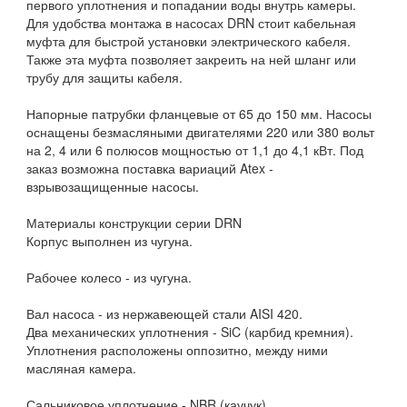
первого уплотнения и попадании воды внутрь камеры.
Для удобства монтажа в насосах DRN стоит кабельная
муфта для быстрой установки электрического кабеля.
Также эта муфта позволяет закреить на ней шланг или
трубу для защиты кабеля.
Напорные патрубки фланцевые от 65 до 150 мм. Насосы
оснащены безмасляными двигателями 220 или 380 вольт
на 2, 4 или 6 полюсов мощностью от 1,1 до 4,1 кВт. Под
заказ возможна поставка вариаций Atex -
взрывозащищенные насосы.
Материалы конструкции серии DRN
Корпус выполнен из чугуна.
Рабочее колесо - из чугуна.
Вал насоса - из нержавеющей стали AISI 420.
Два механических уплотнения - SiC (карбид кремния).
Уплотнения расположены оппозитно, между ними
масляная камера.
Сальниковое уплотнение - NBR (каучук).