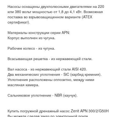
Насосы оснащены двухполюсными двигателями на 220
или 380 вольт мощностью от 1,8 до 4,1 кВт. Возможная
поставка во взрывозащищенном варианте (ATEX
сертификат).
Материалы конструкции серии APN:
Корпус выполнен из чугуна.
Рабочее колесо - из чугуна.
Всасывающая решетка - из нержавеющей стали.
Вал насоса - из нержавеющей стали AISI 420.
Два механических уплотнения - SiC (карбид кремния).
Уплотнения расположены оппозитно, между ними
масляная камера.
Сальниковое уплотнение - NBR (каучук).
Купить погружной дренажный насос Zenit APN 300/2/G50H
Вы можете сделав заказ по электронной почте