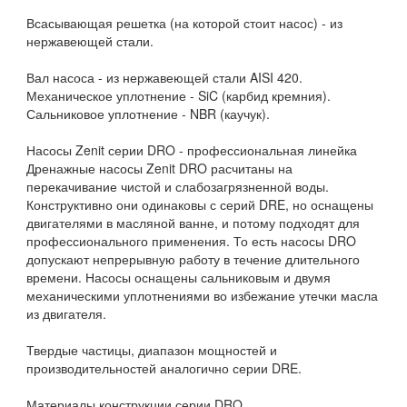
Всасывающая решетка (на которой стоит насос) - из
нержавеющей стали.
Вал насоса - из нержавеющей стали AISI 420.
Механическое уплотнение - SiC (карбид кремния).
Сальниковое уплотнение - NBR (каучук).
Насосы Zenit серии DRO - профессиональная линейка
Дренажные насосы Zenit DRO расчитаны на
перекачивание чистой и слабозагрязненной воды.
Конструктивно они одинаковы с серий DRE, но оснащены
двигателями в масляной ванне, и потому подходят для
профессионального применения. То есть насосы DRO
допускают непрерывную работу в течение длительного
времени. Насосы оснащены сальниковым и двумя
механическими уплотнениями во избежание утечки масла
из двигателя.
Твердые частицы, диапазон мощностей и
производительностей аналогично серии DRE.
Материалы конструкции серии DRO