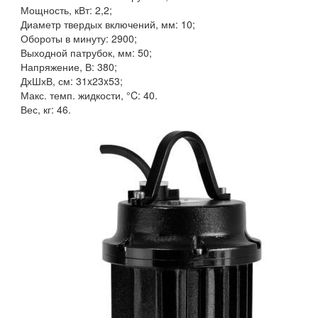
Мощность, кВт: 2,2;
Диаметр твердых включений, мм: 10;
Обороты в минуту: 2900;
Выходной патрубок, мм: 50;
Напряжение, В: 380;
ДхШхВ, см: 31x23x53;
Макс. темп. жидкости, °C: 40.
Вес, кг: 46.