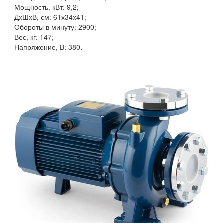
Мощность, кВт: 9,2;
ДхШхВ, см: 61х34х41;
Обороты в минуту: 2900;
Вес, кг: 147;
Напряжение, В: 380.