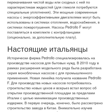
перекачивания чистой воды или сходных с ней по
характеристикам жидкостей (для гликоля потребуются
специальные уплотнения). Эти мощные современные
насосы с энергоэффективными двигателями могут быть
использованы в системах отопления, водоснабжения, в
системах пожаротушения. Насосы Pedrollo F могут
поставляться в комплекте с контрфланцами
(опционально, за дополнительную плату).
Настоящие итальянцы
Исторически фирма Pedrollo специализировалась на
производстве насосов для бытовых нужд. В 2010 году в
рамках расширения модельного ряда была разработана
серия моноблочных насосов с для промышленного
применения. Новая линейка получила название Pedrollo
F. Для производства новых насосов потребовалось
строительство новых цехов и всерьез встал вопрос об
открытии производственной площадки за пределами
Италии с целью минимизации производственных
издержек. В первую очередь, конечно, было рассмотрено
строительство завода в Китае. Внимательно изучив