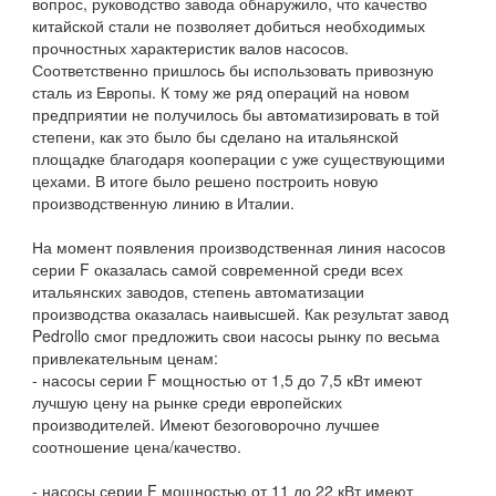
вопрос, руководство завода обнаружило, что качество
китайской стали не позволяет добиться необходимых
прочностных характеристик валов насосов.
Соответственно пришлось бы использовать привозную
сталь из Европы. К тому же ряд операций на новом
предприятии не получилось бы автоматизировать в той
степени, как это было бы сделано на итальянской
площадке благодаря кооперации с уже существующими
цехами. В итоге было решено построить новую
производственную линию в Италии.
На момент появления производственная линия насосов
серии F оказалась самой современной среди всех
итальянских заводов, степень автоматизации
производства оказалась наивысшей. Как результат завод
Pedrollo смог предложить свои насосы рынку по весьма
привлекательным ценам:
- насосы серии F мощностью от 1,5 до 7,5 кВт имеют
лучшую цену на рынке среди европейских
производителей. Имеют безоговорочно лучшее
соотношение цена/качество.
- насосы серии F мощностью от 11 до 22 кВт имеют