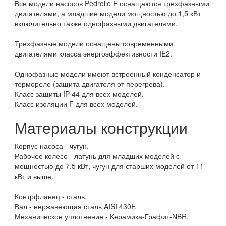
Все модели насосов Pedrollo F оснащаются трехфазными
двигателями, а младшие модели мощностью до 1,5 кВт
включительно также однофазными двигателями.
Трехфазные модели оснащены современными
двигателями класса энергоэффективности IE2.
Однофазные модели имеют встроенный конденсатор и
термореле (защита двигателя от перегрева).
Класс защиты IP 44 для всех моделей.
Класс изоляции F для всех моделей.
Материалы конструкции
Корпус насоса - чугун.
Рабочее колесо - латунь для младших моделей с
мощностью до 7,5 кВт, чугун для старших моделей от 11
кВт и выше.
Контрфланец - сталь.
Вал - нержавеющая сталь AISI 430F.
Механическое уплотнение - Керамика-Графит-NBR.