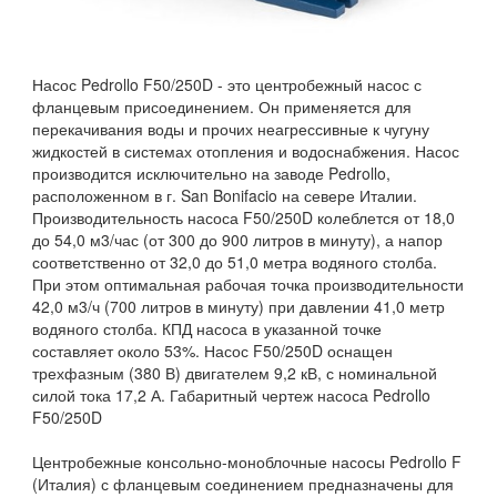
Насос Pedrollo F50/250D - это центробежный насос с
фланцевым присоединением. Он применяется для
перекачивания воды и прочих неагрессивные к чугуну
жидкостей в системах отопления и водоснабжения. Насос
производится исключительно на заводе Pedrollo,
расположенном в г. San Bonifacio на севере Италии.
Производительность насоса F50/250D колеблется от 18,0
до 54,0 м3/час (от 300 до 900 литров в минуту), а напор
соответственно от 32,0 до 51,0 метра водяного столба.
При этом оптимальная рабочая точка производительности
42,0 м3/ч (700 литров в минуту) при давлении 41,0 метр
водяного столба. КПД насоса в указанной точке
составляет около 53%. Насос F50/250D оснащен
трехфазным (380 В) двигателем 9,2 кВ, с номинальной
силой тока 17,2 А. Габаритный чертеж насоса Pedrollo
F50/250D
Центробежные консольно-моноблочные насосы Pedrollo F
(Италия) с фланцевым соединением предназначены для