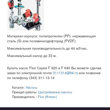
Материал корпуса: полипропилен (PP), нержавеющая
сталь (S) или поливинилдефторид (PVDF).
Максимальная производительность до 44 м3/час.
Максимальный напор до 33 м.
Купить насос Flux Серия F 620 и F 640 Вы можете сделав
заказ по электронной почте
3111314@bk.ru
или позвонив
по телефону (343) 311-13-14
Каталог:
Насосы
Принцип работы:
Центробежные насосы
Производитель :
Flux (Флюкс)